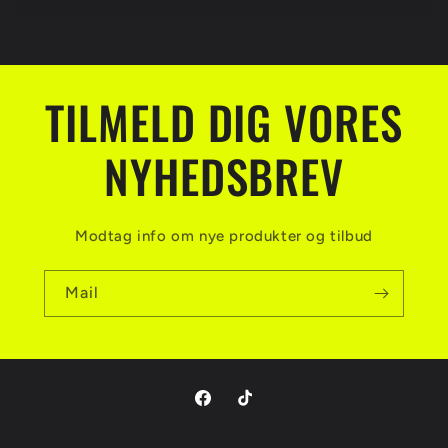
TILMELD DIG VORES
NYHEDSBREV
Modtag info om nye produkter og tilbud
Mail
Facebook
TikTok