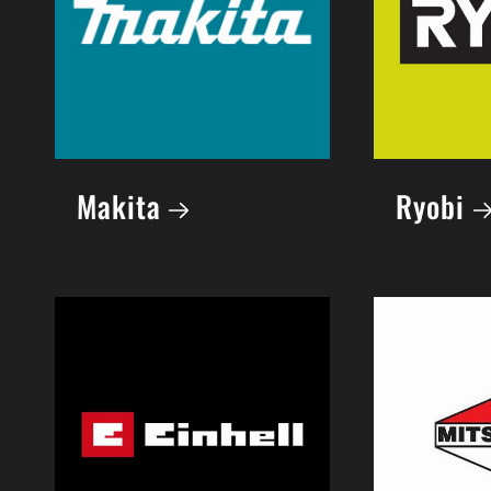
Makita
Ryobi