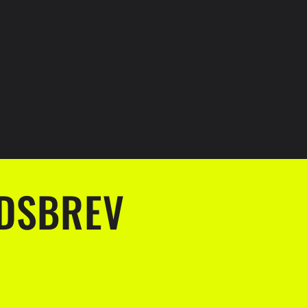
EDSBREV